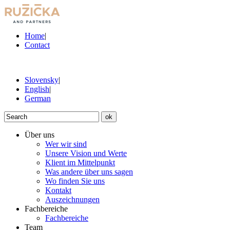
Home
|
Contact
Slovensky
|
English
|
German
ok
Über uns
Wer wir sind
Unsere Vision und Werte
Klient im Mittelpunkt
Was andere über uns sagen
Wo finden Sie uns
Kontakt
Auszeichnungen
Fachbereiche
Fachbereiche
Team