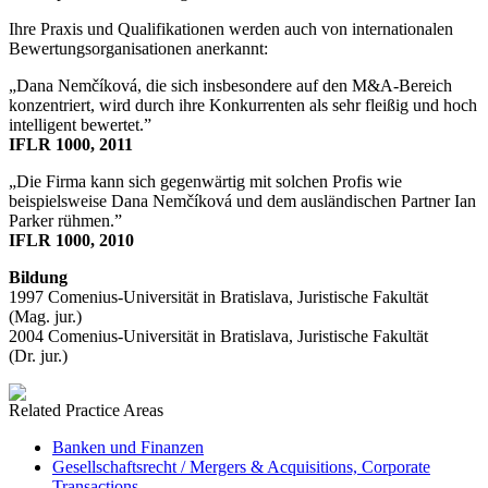
Ihre Praxis und Qualifikationen werden auch von internationalen
Bewertungsorganisationen anerkannt:
„Dana Nemčíková, die sich insbesondere auf den M&A-Bereich
konzentriert, wird durch ihre Konkurrenten als sehr fleißig und hoch
intelligent bewertet.”
IFLR 1000, 2011
„Die Firma kann sich gegenwärtig mit solchen Profis wie
beispielsweise Dana Nemčíková und dem ausländischen Partner Ian
Parker rühmen.”
IFLR 1000, 2010
Bildung
1997 Comenius-Universität in Bratislava, Juristische Fakultät
(Mag. jur.)
2004 Comenius-Universität in Bratislava, Juristische Fakultät
(Dr. jur.)
Related Practice Areas
Banken und Finanzen
Gesellschaftsrecht / Mergers & Acquisitions, Corporate
Transactions