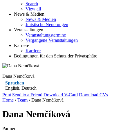
Search
View all
News & Medien
News & Medien
Juristische Neuerungen
Veranstaltungen
Veranstaltungstermine
Vergangene Veranstaltungen
Karriere
Karriere
Bedingungen für den Schutz der Privatsphäre
Dana Nemčíková
Sprachen
English, Deutsch
Print
Send to a Friend
Download V-Card
Download CVs
Home
›
Team
› Dana Nemčíková
Dana Nemčíková
Partner