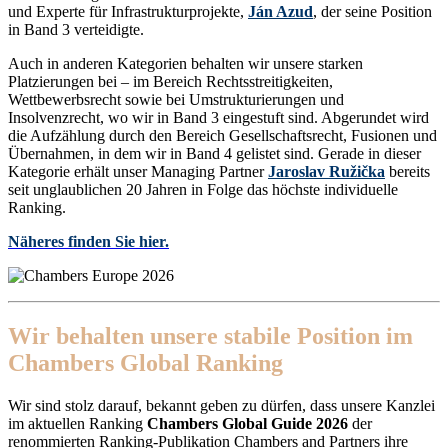
und Experte für Infrastrukturprojekte,
Ján Azud
, der seine Position
in Band 3 verteidigte.
Auch in anderen Kategorien behalten wir unsere starken
Platzierungen bei – im Bereich Rechtsstreitigkeiten,
Wettbewerbsrecht sowie bei Umstrukturierungen und
Insolvenzrecht, wo wir in Band 3 eingestuft sind. Abgerundet wird
die Aufzählung durch den Bereich Gesellschaftsrecht, Fusionen und
Übernahmen, in dem wir in Band 4 gelistet sind. Gerade in dieser
Kategorie erhält unser Managing Partner
Jaroslav Ružička
bereits
seit unglaublichen 20 Jahren in Folge das höchste individuelle
Ranking.
Näheres finden Sie hier.
Wir behalten unsere stabile Position im
Chambers Global Ranking
Wir sind stolz darauf, bekannt geben zu dürfen, dass unsere Kanzlei
im aktuellen Ranking
Chambers Global Guide 2026
der
renommierten Ranking-Publikation Chambers and Partners ihre