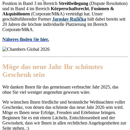
Position in Band 3 im Bereich
Streitbeilegung
(Dispute Resolution)
und in Band 4 im Bereich
Körperschaftsrecht
,
Fusionen &
Akquisitionen
(Corporate/M&A) verteidigt hat. Unser
geschäftsführender Partner
Jaroslav Ružička
hält dabei bereits seit
20 Jahren die höchste individuelle Platzierung im Bereich
Corporate/M&A.
Näheres finden Sie hier.
Möge das neue Jahr Ihr schönstes
Geschenk sein
Wir danken Ihnen für das gemeinsam verbrachte Jahr 2025, das
ohne Sie viel weniger angenehm gewesen wäre.
Wir wünschen Ihnen friedliche und besinnliche Weihnachten voller
Geschenke, von denen das schönste das neue Jahr 2026 sein wird.
Möge es Ihnen neue Erfolge, Freuden und Erlebnisse bringen.
Beginnen Sie es mit einem Lächeln, Entschlossenheit und der
Gewissheit, dass wir Ihnen in allen rechtlichen Angelegenheiten zur
Seite stehen. ;)