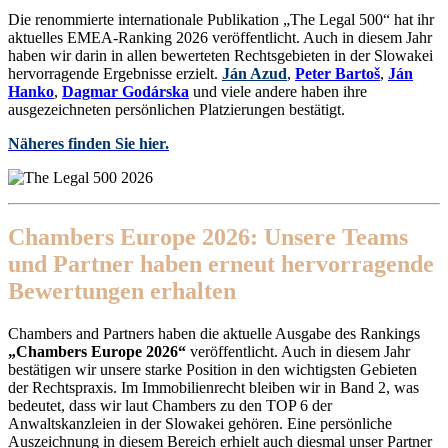
Die renommierte internationale Publikation „The Legal 500“ hat ihr
aktuelles EMEA-Ranking 2026 veröffentlicht. Auch in diesem Jahr
haben wir darin in allen bewerteten Rechtsgebieten in der Slowakei
hervorragende Ergebnisse erzielt.
Ján Azud
,
Peter Bartoš
,
Ján
Hanko
,
Dagmar Godárska
und viele andere haben ihre
ausgezeichneten persönlichen Platzierungen bestätigt.
Näheres finden Sie hier.
Chambers Europe 2026: Unsere Teams
und Partner haben erneut hervorragende
Bewertungen erhalten
Chambers and Partners haben die aktuelle Ausgabe des Rankings
„Chambers Europe 2026“
veröffentlicht. Auch in diesem Jahr
bestätigen wir unsere starke Position in den wichtigsten Gebieten
der Rechtspraxis. Im Immobilienrecht bleiben wir in Band 2, was
bedeutet, dass wir laut Chambers zu den TOP 6 der
Anwaltskanzleien in der Slowakei gehören. Eine persönliche
Auszeichnung in diesem Bereich erhielt auch diesmal unser Partner