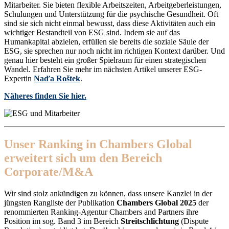
Mitarbeiter. Sie bieten flexible Arbeitszeiten, Arbeitgeberleistungen,
Schulungen und Unterstützung für die psychische Gesundheit. Oft
sind sie sich nicht einmal bewusst, dass diese Aktivitäten auch ein
wichtiger Bestandteil von ESG sind. Indem sie auf das
Humankapital abzielen, erfüllen sie bereits die soziale Säule der
ESG, sie sprechen nur noch nicht im richtigen Kontext darüber. Und
genau hier besteht ein großer Spielraum für einen strategischen
Wandel. Erfahren Sie mehr im nächsten Artikel unserer ESG-
Expertin
Naďa Roštek
.
Näheres finden Sie hier.
Unser Ranking in Chambers Global
erweitert sich um den Bereich
Corporate/M&A
Wir sind stolz ankündigen zu können, dass unsere Kanzlei in der
jüngsten Rangliste der Publikation
Chambers Global 2025
der
renommierten Ranking-Agentur Chambers and Partners ihre
Position im sog. Band 3 im Bereich
Streitschlichtung
(Dispute