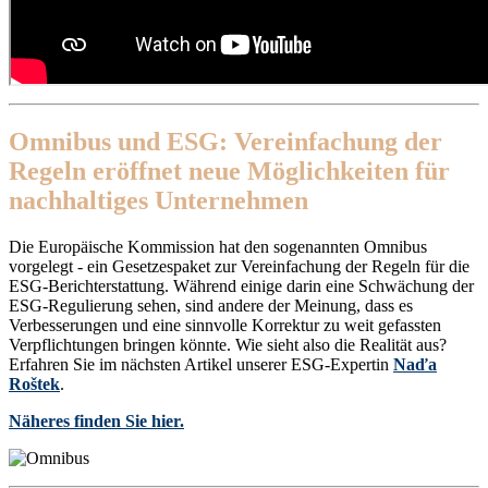
Omnibus und ESG: Vereinfachung der
Regeln eröffnet neue Möglichkeiten für
nachhaltiges Unternehmen
Die Europäische Kommission hat den sogenannten Omnibus
vorgelegt - ein Gesetzespaket zur Vereinfachung der Regeln für die
ESG-Berichterstattung. Während einige darin eine Schwächung der
ESG-Regulierung sehen, sind andere der Meinung, dass es
Verbesserungen und eine sinnvolle Korrektur zu weit gefassten
Verpflichtungen bringen könnte. Wie sieht also die Realität aus?
Erfahren Sie im nächsten Artikel unserer ESG-Expertin
Naďa
Roštek
.
Näheres finden Sie hier.