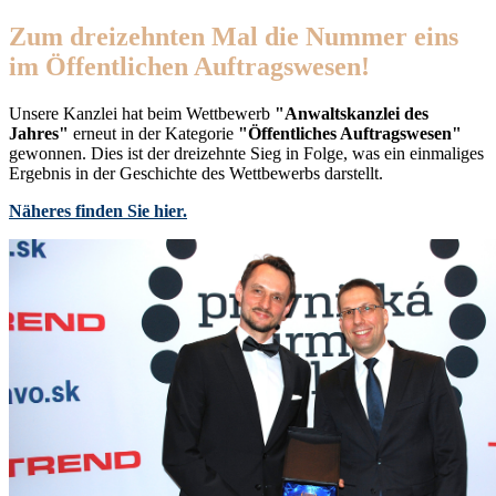
Zum dreizehnten Mal die Nummer eins
im Öffentlichen Auftragswesen!
Unsere Kanzlei hat beim Wettbewerb
"Anwaltskanzlei des
Jahres"
erneut in der Kategorie
"Öffentliches Auftragswesen"
gewonnen. Dies ist der dreizehnte Sieg in Folge, was ein einmaliges
Ergebnis in der Geschichte des Wettbewerbs darstellt.
Näheres finden Sie hier.