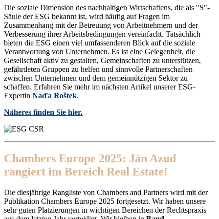
Die soziale Dimension des nachhaltigen Wirtschaftens, die als "S"-
Säule der ESG bekannt ist, wird häufig auf Fragen im
Zusammenhang mit der Betreuung von Arbeitnehmern und der
Verbesserung ihrer Arbeitsbedingungen vereinfacht. Tatsächlich
bieten die ESG einen viel umfassenderen Blick auf die soziale
Verantwortung von Unternehmen. Es ist eine Gelegenheit, die
Gesellschaft aktiv zu gestalten, Gemeinschaften zu unterstützen,
gefährdeten Gruppen zu helfen und sinnvolle Partnerschaften
zwischen Unternehmen und dem gemeinnützigen Sektor zu
schaffen. Erfahren Sie mehr im nächsten Artikel unserer ESG-
Expertin
Naďa Roštek
.
Näheres finden Sie hier.
Chambers Europe 2025: Ján Azud
rangiert im Bereich Real Estate!
Die diesjährige Rangliste von Chambers and Partners wird mit der
Publikation Chambers Europe 2025 fortgesetzt. Wir haben unsere
sehr guten Platzierungen in wichtigen Bereichen der Rechtspraxis
aus dem letzten Jahr verteidigt. Wir bleiben in
Band