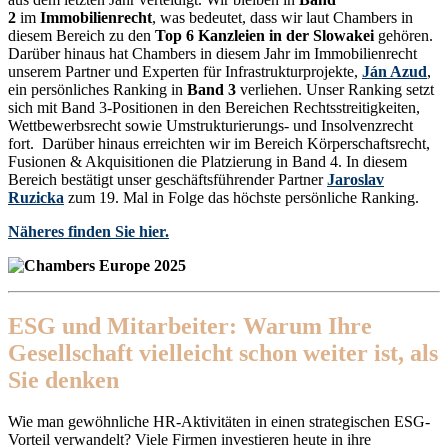
2
im
Immobilienrecht
, was bedeutet, dass wir laut Chambers in
diesem Bereich zu den
Top 6 Kanzleien in der Slowakei
gehören.
Darüber hinaus hat Chambers in diesem Jahr im Immobilienrecht
unserem Partner und Experten für Infrastrukturprojekte,
Ján Azud
,
ein persönliches Ranking in
Band 3
verliehen. Unser Ranking setzt
sich mit Band 3-Positionen in den Bereichen Rechtsstreitigkeiten,
Wettbewerbsrecht sowie Umstrukturierungs- und Insolvenzrecht
fort. Darüber hinaus erreichten wir im Bereich Körperschaftsrecht,
Fusionen & Akquisitionen die Platzierung in Band 4. In diesem
Bereich bestätigt unser geschäftsführender Partner
Jaroslav
Ruzicka
zum 19. Mal in Folge das höchste persönliche Ranking.
Näheres finden Sie hier.
ESG und Mitarbeiter: Warum Ihre
Gesellschaft vielleicht schon weiter ist, als
Sie denken
Wie man gewöhnliche HR-Aktivitäten in einen strategischen ESG-
Vorteil verwandelt? Viele Firmen investieren heute in ihre