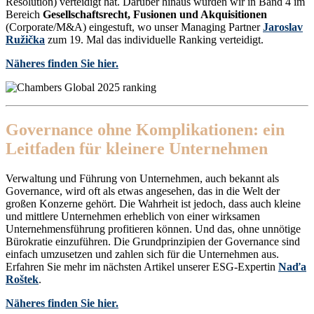
Resolution) verteidigt hat. Darüber hinaus wurden wir in Band 4 im
Bereich
Gesellschaftsrecht, Fusionen und Akquisitionen
(Corporate/M&A) eingestuft, wo unser Managing Partner
Jaroslav
Ružička
zum 19. Mal das individuelle Ranking verteidigt.
Näheres finden Sie hier.
Governance ohne Komplikationen: ein
Leitfaden für kleinere Unternehmen
Verwaltung und Führung von Unternehmen, auch bekannt als
Governance, wird oft als etwas angesehen, das in die Welt der
großen Konzerne gehört. Die Wahrheit ist jedoch, dass auch kleine
und mittlere Unternehmen erheblich von einer wirksamen
Unternehmensführung profitieren können. Und das, ohne unnötige
Bürokratie einzuführen. Die Grundprinzipien der Governance sind
einfach umzusetzen und zahlen sich für die Unternehmen aus.
Erfahren Sie mehr im nächsten Artikel unserer ESG-Expertin
Naďa
Roštek
.
Näheres finden Sie hier.