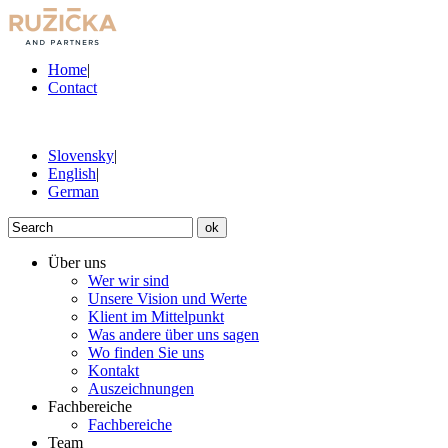
Home
|
Contact
Slovensky
|
English
|
German
ok
Über uns
Wer wir sind
Unsere Vision und Werte
Klient im Mittelpunkt
Was andere über uns sagen
Wo finden Sie uns
Kontakt
Auszeichnungen
Fachbereiche
Fachbereiche
Team