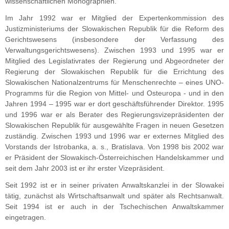
wissenschaftlichen Monographien.
Im Jahr 1992 war er Mitglied der Expertenkommission des
Justizministeriums der Slowakischen Republik für die Reform des
Gerichtswesens (insbesondere der Verfassung des
Verwaltungsgerichtswesens). Zwischen 1993 und 1995 war er
Mitglied des Legislativrates der Regierung und Abgeordneter der
Regierung der Slowakischen Republik für die Errichtung des
Slowakischen Nationalzentrums für Menschenrechte – eines UNO-
Programms für die Region von Mittel- und Osteuropa - und in den
Jahren 1994 – 1995 war er dort geschäftsführender Direktor. 1995
und 1996 war er als Berater des Regierungsvizepräsidenten der
Slowakischen Republik für ausgewählte Fragen in neuen Gesetzen
zuständig. Zwischen 1993 und 1996 war er externes Mitglied des
Vorstands der Istrobanka, a. s., Bratislava. Von 1998 bis 2002 war
er Präsident der Slowakisch-Österreichischen Handelskammer und
seit dem Jahr 2003 ist er ihr erster Vizepräsident.
Seit 1992 ist er in seiner privaten Anwaltskanzlei in der Slowakei
tätig, zunächst als Wirtschaftsanwalt und später als Rechtsanwalt.
Seit 1994 ist er auch in der Tschechischen Anwaltskammer
eingetragen.