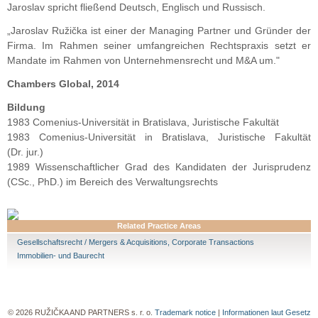
Jaroslav spricht fließend Deutsch, Englisch und Russisch.
„Jaroslav Ružička ist einer der Managing Partner und Gründer der
Firma. Im Rahmen seiner umfangreichen Rechtspraxis setzt er
Mandate im Rahmen von Unternehmensrecht und M&A um."
Chambers Global, 2014
Bildung
1983 Comenius-Universität in Bratislava, Juristische Fakultät
1983 Comenius-Universität in Bratislava, Juristische Fakultät
(Dr. jur.)
1989 Wissenschaftlicher Grad des Kandidaten der Jurisprudenz
(CSc., PhD.) im Bereich des Verwaltungsrechts
Related Practice Areas
Gesellschaftsrecht / Mergers & Acquisitions, Corporate Transactions
Immobilien- und Baurecht
© 2026 RUŽIČKA AND PARTNERS s. r. o.
Trademark notice
|
Informationen laut Gesetz