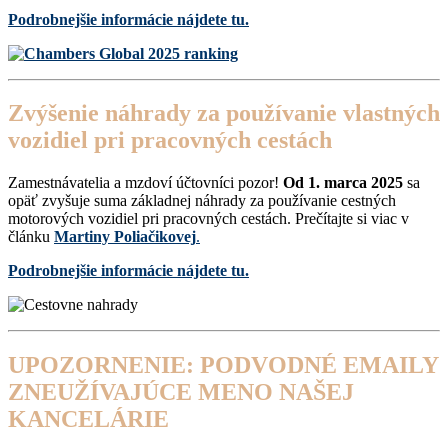
Podrobnejšie informácie nájdete tu
.
Zvýšenie náhrady za používanie vlastných
vozidiel pri pracovných cestách
Zamestnávatelia a mzdoví účtovníci pozor!
Od 1. marca 2025
sa
opäť zvyšuje suma základnej náhrady za používanie cestných
motorových vozidiel pri pracovných cestách. Prečítajte si viac v
článku
Martiny Poliačikovej
.
Podrobnejšie informácie nájdete tu.
UPOZORNENIE: PODVODNÉ EMAILY
ZNEUŽÍVAJÚCE MENO NAŠEJ
KANCELÁRIE