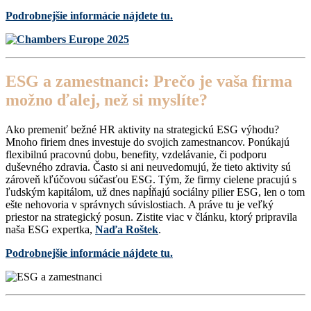
Podrobnejšie informácie nájdete tu.
ESG a zamestnanci: Prečo je vaša firma
možno ďalej, než si myslíte?
Ako premeniť bežné HR aktivity na strategickú ESG výhodu?
Mnoho firiem dnes investuje do svojich zamestnancov. Ponúkajú
flexibilnú pracovnú dobu, benefity, vzdelávanie, či podporu
duševného zdravia. Často si ani neuvedomujú, že tieto aktivity sú
zároveň kľúčovou súčasťou ESG. Tým, že firmy cielene pracujú s
ľudským kapitálom, už dnes napĺňajú sociálny pilier ESG, len o tom
ešte nehovoria v správnych súvislostiach. A práve tu je veľký
priestor na strategický posun. Zistite viac v článku, ktorý pripravila
naša ESG expertka,
Naďa Roštek
.
Podrobnejšie informácie nájdete tu.