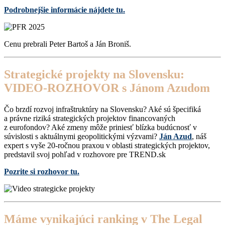
Podrobnejšie informácie nájdete tu.
Cenu prebrali Peter Bartoš a Ján Broniš.
Strategické projekty na Slovensku:
VIDEO-ROZHOVOR s Jánom Azudom
Čo brzdí rozvoj infraštruktúry na Slovensku? Aké sú špecifiká
a právne riziká strategických projektov financovaných
z eurofondov? Aké zmeny môže priniesť blízka budúcnosť v
súvislosti s aktuálnymi geopolitickými výzvami?
Ján Azud
, náš
expert s vyše 20-ročnou praxou v oblasti strategických projektov,
predstavil svoj pohľad v rozhovore pre TREND.sk
Pozrite si rozhovor tu.
Máme vynikajúci ranking v The Legal