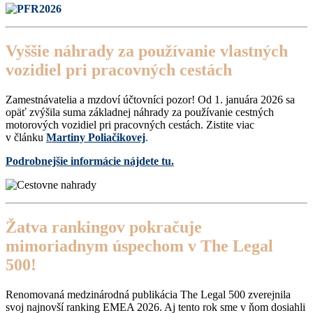
Vyššie náhrady za používanie vlastných
vozidiel pri pracovných cestách
Zamestnávatelia a mzdoví účtovníci pozor! Od 1. januára 2026 sa
opäť zvýšila suma základnej náhrady za používanie cestných
motorových vozidiel pri pracovných cestách. Zistite viac
v článku
Martiny Poliačikovej
.
Podrobnejšie informácie nájdete tu.
Žatva rankingov pokračuje
mimoriadnym úspechom v The Legal
500!
Renomovaná medzinárodná publikácia The Legal 500 zverejnila
svoj najnovší ranking EMEA 2026. Aj tento rok sme v ňom dosiahli