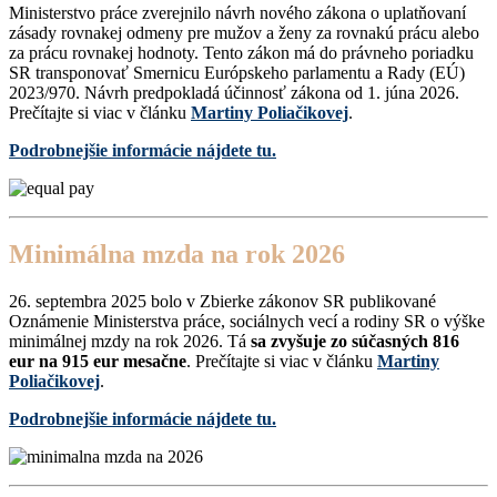
Ministerstvo práce zverejnilo návrh nového zákona o uplatňovaní
zásady rovnakej odmeny pre mužov a ženy za rovnakú prácu alebo
za prácu rovnakej hodnoty. Tento zákon má do právneho poriadku
SR transponovať Smernicu Európskeho parlamentu a Rady (EÚ)
2023/970. Návrh predpokladá účinnosť zákona od 1. júna 2026.
Prečítajte si viac v článku
Martiny Poliačikovej
.
Podrobnejšie informácie nájdete tu.
Minimálna mzda na rok 2026
26. septembra 2025 bolo v Zbierke zákonov SR publikované
Oznámenie Ministerstva práce, sociálnych vecí a rodiny SR o výške
minimálnej mzdy na rok 2026. Tá
sa zvyšuje zo súčasných 816
eur na 915 eur mesačne
. Prečítajte si viac v článku
Martiny
Poliačikovej
.
Podrobnejšie informácie nájdete tu.